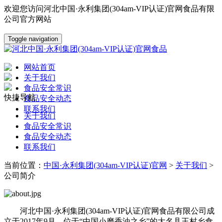
欢迎您访问河北中国·永利集团(304am-VIP认证)官网食品有限
公司官方网站
Toggle navigation
网站首页
关于我们
食品安全常识
快捷导航
食品安全动态
联系我们
关于我们
食品安全常识
食品安全动态
联系我们
当前位置：
中国·永利集团(304am-VIP认证)官网
>
关于我们
>
公司简介
河北中国·永利集团(304am-VIP认证)官网食品有限公司成
立于2017年9月，位于“中国小磨香油之乡”的大名县王村乡食