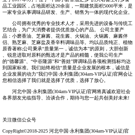
品工业园区，占地面积达20余亩，一期建筑面积5000平米，是
一家专业从事调味品研发、生产、销售为一体的现代化企业。
公司拥有优秀的专业技术人才，采用先进的设备与传统工
艺结合，为广大消费者提供优质放心的产品。 公司主要产
品：小磨香油、芝麻酱、花生酱、火锅油、火锅酱、麻酱伴
侣、熟芝麻、芝麻盐及香辛料调味品等。均以品质纯正、植物
原香著称;公司秉承“质量第一，诚信为本”的原则，大胆创新
、锐意进取对原料的甄选才是产品的精髓，使我公司生产
的“德馨源”、“中谷隆源”和“善娃”牌调味品各项检测指标均达
到国家标准。我们始终相信“质量是企业发展的根本，诚信是
企业发展的动力”我们中国·永利集团(304am-VIP认证)官网会让
您相信选择了我们就是选择了优质，选择了放心。
河北中国·永利集团(304am-VIP认证)官网将真诚欢迎社会
各界朋友光临指导、洽谈合作，期待与您一起共创美好未来!
关注微信公众号
CopyRight©2018-2025 河北中国·永利集团(304am-VIP认证)官