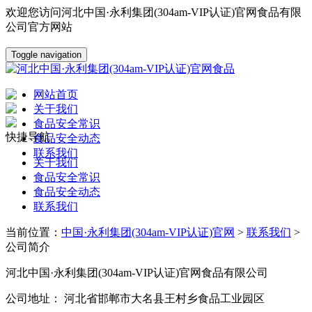
欢迎您访问河北中国·永利集团(304am-VIP认证)官网食品有限
公司官方网站
Toggle navigation
网站首页
关于我们
食品安全常识
快捷导航
食品安全动态
联系我们
关于我们
食品安全常识
食品安全动态
联系我们
当前位置：
中国·永利集团(304am-VIP认证)官网
>
联系我们
>
公司简介
河北中国·永利集团(304am-VIP认证)官网食品有限公司
公司地址： 河北省邯郸市大名县王村乡食品工业园区