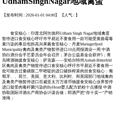
UdhamSinghNagar地域禽蛋
【发布时间 : 2026-01-01 04:00】 【人气 :
】
食安核心：印度北阿坎德邦Udham Singh Nagar地域禽蛋
暂停进口食安核心呼吁市平易近不要食用一款可能受黄曲霉毒
素污染的事后包拆高兴果酱食安核心：丹麦Mariagerfjord
Municipality禽肉及禽类产物暂停进口10点周报酒业一周 中酒
协白酒分会手艺委员会年会召开；茅台公益基金会获评5；青
岛啤酒驰援食安核心：萨克森——安哈尔特州Anhalt-Bitterfeld
区禽肉及禽类产物暂停进口食安核心呼吁市平易近不要食用一
批可能含过量磺胺二甲嘧啶的进口罐拆榨菜肉丝食安核心：葡
萄牙、、荷兰、美国、意大利、比利时、和英国部门地域禽肉
及禽类产物暂停进口百威亚太万万港币驰援食安核心业界暂停
进口疑受肉毒杆菌污染的ByHeart婴儿配方奶粉十点播报 中酒
协取国际洋酒出产商协会计谋合做；郎酒严把“存十卖一”产销
准绳；