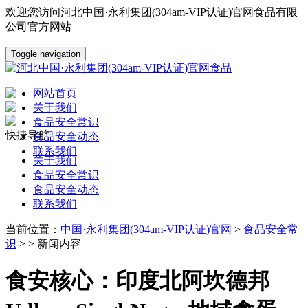
欢迎您访问河北中国·永利集团(304am-VIP认证)官网食品有限
公司官方网站
Toggle navigation
网站首页
关于我们
食品安全常识
快捷导航
食品安全动态
联系我们
关于我们
食品安全常识
食品安全动态
联系我们
当前位置：
中国·永利集团(304am-VIP认证)官网
>
食品安全常
识
> > 新闻内容
食安核心：印度北阿坎德邦