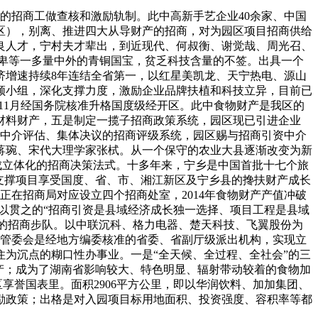
的招商工做查核和激励轨制。此中高新手艺企业40余家、中国
区），别离、推进四大从导财产的招商，对为园区项目招商供给
良人才，宁村夫才辈出，到近现代、何叔衡、谢觉哉、周光召、
方卑等一多量中外的青铜国宝，贫乏科技含量的不签。出具一个
济增速持续8年连结全省第一，以红星美凯龙、天宁热电、源山
领小组，深化支撑力度，激励企业品牌扶植和科技立异，目前已
年11月经国务院核准升格国度级经开区。此中食物财产是我区的
材料财产，五是制定一揽子招商政策系统，园区现已引进企业
估、中介评估、集体决议的招商评级系统，园区赐与招商引资中介
蒋琬、宋代大理学家张栻。从一个保守的农业大县逐渐改变为新
构成立体化的招商决策法式。十多年来，宁乡是中国首批十七个旅
支撑项目享受国度、省、市、湘江新区及宁乡县的搀扶财产成长
并正在招商局对应设立四个招商处室，2014年食物财产产值冲破
、一以贯之的“招商引资是县域经济成长独一选择、项目工程是县域
化的招商步队。以中联沉科、格力电器、楚天科技、飞翼股份为
、管委会是经地方编委核准的省委、省副厅级派出机构，实现立
为沉点的糊口性办事业。一是“全天候、全过程、全社会”的三
产；成为了湖南省影响较大、特色明显、辐射带动较着的食物加
享誉国表里。面积2906平方公里，即以华润饮料、加加集团、
励政策；出格是对入园项目标用地面积、投资强度、容积率等都