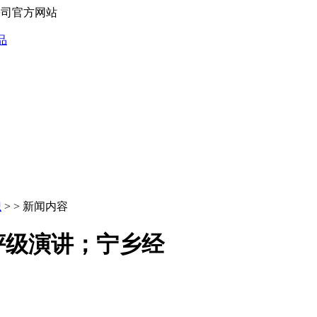
限公司官方网站
识
> > 新闻内容
评级演讲；宁乡经