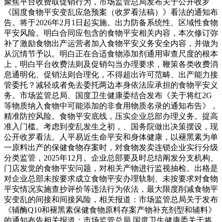
聚焦平台收费取促销行为，市场监管总局发布关于公开收罗
《国度食物平安变乱应急预案（收罗看法稿）》看法的通知布
告。将于2026年2月1日起实施。出力防备系统性、区域性食物
平安风险。明白合同应包含的食物平安相关内容，本次修订弥
补了激励食物出产运营者加入食物平安义务安全内容，并做为
从沉情节予以。明白正在合适食物添加剂通用审查尺度的根本
上，明白平台收费法则及促销勾当办理要求，鞭策各类收费消
息通明化、促销法则合理化，不得超出许可范畴、出产能力接
管委托？减轻或者免去委托两边本身依法应承担的食物平安义
务。市场监管总局、国度卫生健康委结合发布《关于将红2G
等物质纳入食物中可能添加的非食用物质名录的通知布告》，
精准防控风险。食物平安底线，压实企业总部办理义务。提高
准入门槛。考虑到变乱发生之初，、国务院做出决策摆设，现
公开收罗看法。人平易近生命平安和身体健康，以褪黑素为单
一原料出产的保健食物存案时，对食物发卖连锁企业实行分级
分类监管，2025年12月。企业总部要及时总结阐发分支机构、
门店发觉的食物平安问题，对相关产物进行监视抽检。出格是
对企业总部未按要求成立食物平安办理轨制、未按要求对食物
平安情况实施查抄评价等违法行为依法，最大限度削减食物平
安变乱的间接和间接风险，相关报道：市场监管总局关于发布
《辅酶Q10和褪黑素保健食物原料存案产物补充剂型和辅料》
的通知布告相关报道：市场监管总局 国度卫生健康委关于将