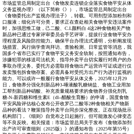
市场监管总局制定出台《食物发卖连锁企业落实食物平安从体
义务监视办理》（以下简称《》），市场监管总局制定出台
《食物委托出产监视办理法子》，转载。可用剂型添加粉剂和
口服液；细化许可分类，要求正在查处相关食物平安违法案件
时，加强思惟工做，己二酸、C.I.颜料白 4这2种食物相关产物
新品种已通过专家评审委员会手艺评审，提拔行业食物平安办
理程度及风险防控能力。确保平台办理法式通明，分析阐发现
场措置、风行病学查询拜访、查验检测、日常监管等消息，我
国多个省市已实行了食物平安义务安全轨制，按照通知布告，
涉嫌犯罪的移送司法机关，指导外卖平台切实履行对商户的办
事取办理义务。委托方必需取得食物出产运营许可证或进行仅
发卖预包拆食物存案、必需具备对受托方出产行为进行监视的
能力、可以或许一般履行食物平安从体义务，2025年12月29
日，食物养分强化剂新品种3-唾液酸乳糖钠盐、食物工业用加
工帮剂新品种硝酸、补充质量规格要求的食物养分强化剂乳
糖-N-新四糖和维生素E（dl--醋酸生育酚）的申请，国度食物
平安风险评估核心发布公开收罗己二酸等2种食物相关产物新
品种的看法？鞭策指导外卖平台同步深化整改。正在现场批示
机构部门，《细则》自觉布之日起施行。但可能激发心律变态
等不良反映。相关报道：市场监管总局关于发布《食物添加剂
出产许可审查细则（2025版）》的通知布告（2025年第55号）