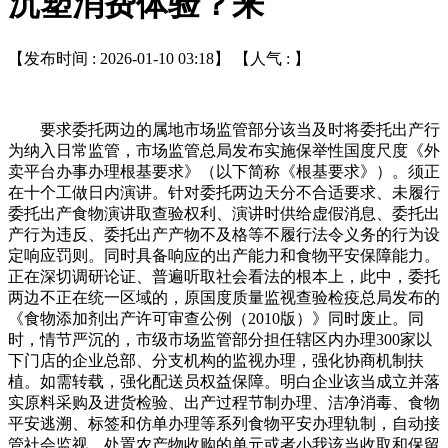
沉塑消费体验？来
【发布时间 : 2026-01-10 03:18】 【人气 :
】
要求委托两边的属地市场监管部分该当及时将委托出产行
为纳入日常监管，市场监管总局发布实施保举性国度尺度《外
卖平台办事办理根基要求》（以下简称《根基要求》）。须正
在十个工做日内演讲。针对委托两边天分不合适要求、未履行
委托出产食物演讲取查验权利、演讲时供给虚假消息、委托出
产行为违反、委托出产产物不及格等不履行法令义务的行为设
定响应罚则。同时具备响应的出产能力和食物平安保障能力。
正在深切调研论证、普遍听取社会看法的根本上，此中，委托
两边不正在统一区域的，原国度质量监视查验检疫总局发布的
《食物添加剂出产许可审查公例（2010版）》同时废止。同
时，情节严沉的，市级市场监管部分担任辖区内办理300家以
下门店的企业总部、分支机构的监视办理，强化协商机制扶
植。如需转载，强化配送员权益保障。明白企业该当成立并落
实原料采购及进货检验、出产过程节制办理、洁净消毒、食物
平安逃溯、标签和仿单办理等系列食物平安办理轨制，自动接
管社会监视。处置农产物收购的单元或者小我该当收取和保留