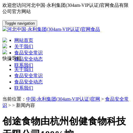
欢迎您访问河北中国·永利集团(304am-VIP认证)官网食品有限
公司官方网站
Toggle navigation
网站首页
关于我们
食品安全常识
快捷导航
食品安全动态
联系我们
关于我们
食品安全常识
食品安全动态
联系我们
当前位置：
中国·永利集团(304am-VIP认证)官网
>
食品安全常
识
> > 新闻内容
创途食物由杭州创健食物科技