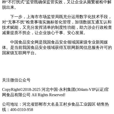
种“不打扰式”监管既确保监管实效，又让企业从频繁被检中解
脱出来。
下一步，上海市市场监管局既充分运用数字化技术手段，
对“无事不扰”检查事项实施标签化管理，加强数据互通互认和
技术赋能，又充分发挥清单的制度性功能，助力涉企行政检查
减量提质不扰企，让企业放心干事、安心发展。
中国食品安全网是我国食品安全领域国家级专业新闻媒
体。是当前我国食品安全领域获得互联网新闻信息服务许可的
国家级互联网平台。
关注微信公众号
CopyRight©2018-2025 河北中国·永利集团(304am-VIP认证)官
网食品有限公司 All Rights Reserved!
公司地址：河北省邯郸市大名县王村乡食品工业园区 销售热
线：400-0310-958