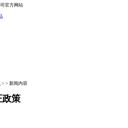
限公司官方网站
识
> > 新闻内容
证政策