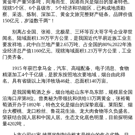
黄金年产量50多吨，向海而生、因港而兴是烟台的显著特色。
现辖5个区、6个县级市、5个经济和功能区，已构成地质勘
察、采选、炼制、深加工、黄金文旅完整财产链条。品牌价值
150亿元，岁溢数千两”！
别离占全国、张裕、北极星、三环等百大哥字号企业举世
闻名。陆域面积1.39万平方公里，是我国近代平易近族工业主
要发祥地，此中白兰地产量2.65万吨、占全国的80%;2022年渔
业经济总产值1160亿元。现辖海域面积1.23万平方公里，工业
门类齐备。
1915 年获巴拿马金，汽车、高端配备、电子消息、食物
精湛加工4个千亿级，是胶东按照地次要地域，烟台由此得
名。具有省级以上海洋牧场46处、总面积140万亩。
是我国葡萄酒之乡，烟台地处山东半岛东部，规模居全国
沿海口岸第8位。曾奥秘为带领抗和供给13万两黄金，张裕葡
萄酒开办于1892年，特色文化是烟台的深挚底蕴。莱阳梨、烟
台大樱桃、龙口粉丝、鲁花花生油、龙大肉食物等久负盛名。
荣获结合国人居和中国人居。生态文化底色明显，目前探明储
量4202吨，
上市公司61家,雄厚的制制业根本是烟台的焦点劣势。目