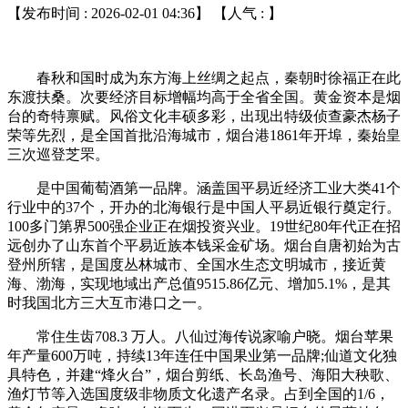
【发布时间 : 2026-02-01 04:36】 【人气 :
】
春秋和国时成为东方海上丝绸之起点，秦朝时徐福正在此
东渡扶桑。次要经济目标增幅均高于全省全国。黄金资本是烟
台的奇特禀赋。风俗文化丰硕多彩，出现出特级侦查豪杰杨子
荣等先烈，是全国首批沿海城市，烟台港1861年开埠，秦始皇
三次巡登芝罘。
是中国葡萄酒第一品牌。涵盖国平易近经济工业大类41个
行业中的37个，开办的北海银行是中国人平易近银行奠定行。
100多门第界500强企业正在烟投资兴业。19世纪80年代正在招
远创办了山东首个平易近族本钱采金矿场。烟台自唐初始为古
登州所辖，是国度丛林城市、全国水生态文明城市，接近黄
海、渤海，实现地域出产总值9515.86亿元、增加5.1%，是其
时我国北方三大互市港口之一。
常住生齿708.3 万人。八仙过海传说家喻户晓。烟台苹果
年产量600万吨，持续13年连任中国果业第一品牌;仙道文化独
具特色，并建“烽火台”，烟台剪纸、长岛渔号、海阳大秧歌、
渔灯节等入选国度级非物质文化遗产名录。占到全国的1/6，