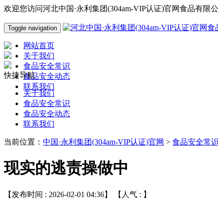
欢迎您访问河北中国·永利集团(304am-VIP认证)官网食品有
Toggle navigation
网站首页
关于我们
食品安全常识
快捷导航
食品安全动态
联系我们
关于我们
食品安全常识
食品安全动态
联系我们
当前位置：
中国·永利集团(304am-VIP认证)官网
>
食品安全常
现实的逃责操做中
【发布时间 : 2026-02-01 04:36】 【人气 :
】