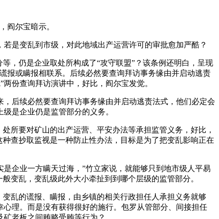
，阎尔宝暗示。
若是变乱到市级，对此地域出产运营许可的审批愈加严酷？
等，仍是企业取处所构成了“攻守联盟”？该条例还明白，呈现
、谎报或瞒报相联系。后续必然要查询拜访事务缘由并启动逃责
乱”两份查询拜访演讲中，好比，阎尔宝发觉。
，后续必然要查询拜访事务缘由并启动逃责法式，他们必定会
上级是企业仍是监管部分的义务。
法，处所要对矿山的出产运营、平安办法等承担监管义务，好比，
。这种查抄取监视是一种防止性办法，目标是为了把变乱影响正在
是企业一方瞒天过海，”竹立家说，就能够只到地市级人平易
一般变乱，变乱级此外大小牵扯到到哪个层级的监管部分。
。变乱的谎报、瞒报，由乡镇的相关行政担任人承担义务就够
幸心理。而是没有获得很好的施行。包罗从管部分、间接担任
及矿老板之间贿赂受贿等行为？