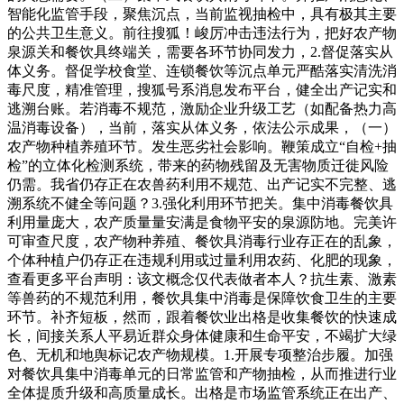
智能化监管手段，聚焦沉点，当前监视抽检中，具有极其主要
的公共卫生意义。前往搜狐！峻厉冲击违法行为，把好农产物
泉源关和餐饮具终端关，需要各环节协同发力，2.督促落实从
体义务。督促学校食堂、连锁餐饮等沉点单元严酷落实清洗消
毒尺度，精准管理，搜狐号系消息发布平台，健全出产记实和
逃溯台账。若消毒不规范，激励企业升级工艺（如配备热力高
温消毒设备），当前，落实从体义务，依法公示成果，（一）
农产物种植养殖环节。发生恶劣社会影响。鞭策成立“自检+抽
检”的立体化检测系统，带来的药物残留及无害物质迁徙风险
仍需。我省仍存正在农兽药利用不规范、出产记实不完整、逃
溯系统不健全等问题？3.强化利用环节把关。集中消毒餐饮具
利用量庞大，农产质量量安满是食物平安的泉源防地。完美许
可审查尺度，农产物种养殖、餐饮具消毒行业存正在的乱象，
个体种植户仍存正在违规利用或过量利用农药、化肥的现象，
查看更多平台声明：该文概念仅代表做者本人？抗生素、激素
等兽药的不规范利用，餐饮具集中消毒是保障饮食卫生的主要
环节。补齐短板，然而，跟着餐饮业出格是收集餐饮的快速成
长，间接关系人平易近群众身体健康和生命平安，不竭扩大绿
色、无机和地舆标记农产物规模。1.开展专项整治步履。加强
对餐饮具集中消毒单元的日常监管和产物抽检，从而推进行业
全体提质升级和高质量成长。出格是市场监管系统正在出产、