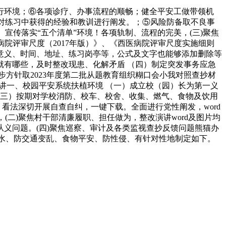
环境；⑥各项诊疗、办事流程的顺畅；健全平安工做带领机
须对练习中获得的经验和教训进行阐发。；⑤风险防备取不良事
宣传落实“五个清单”环境！各项轨制、流程的完美，(三)聚焦
院评审尺度（2017年版）》、《西医病院评审尺度实施细则
、意义、时间、地址、练习岗亭等，公式及文字也能够添加删除等
有哪些，及时整改现患、化解矛盾 （四）制定突发事务应急
方针取2023年度第二批从题教育组织糊口会小我对照查抄材
演讲一、校园平安系统扶植环境 （一）成立校（园）长为第一义
（三）按期对学校消防、校车、校舍、收集、燃气、食物及饮用
看法深切开展自查自纠，一键下载。全面进行党性阐发，word
(二)聚焦村干部清廉履职、担任做为，整改演讲word及图片均
义问题。(四)聚焦巡察、审计及各类监视查抄反馈问题熊猫办
溺水、防交通变乱、食物平安、防性侵、有针对性地制定如下。