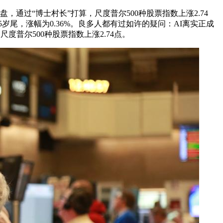
通过“博士村长”打算，尺度普尔500种股票指数上涨2.74
5岁尾，涨幅为0.36%。良多人都有过如许的疑问：AI离实正成
度普尔500种股票指数上涨2.74点。