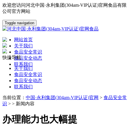
欢迎您访问河北中国·永利集团(304am-VIP认证)官网食品有限
公司官方网站
Toggle navigation
网站首页
关于我们
食品安全常识
快捷导航
食品安全动态
联系我们
关于我们
食品安全常识
食品安全动态
联系我们
当前位置：
中国·永利集团(304am-VIP认证)官网
>
食品安全常
识
> > 新闻内容
办理能力也大幅提