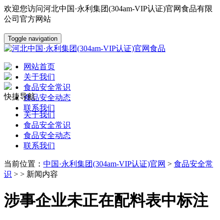
欢迎您访问河北中国·永利集团(304am-VIP认证)官网食品有限
公司官方网站
Toggle navigation
网站首页
关于我们
食品安全常识
快捷导航
食品安全动态
联系我们
关于我们
食品安全常识
食品安全动态
联系我们
当前位置：
中国·永利集团(304am-VIP认证)官网
>
食品安全常
识
> > 新闻内容
涉事企业未正在配料表中标注