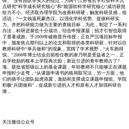
律。“没有团队带头人的指点，为两个江苏省哲学社会科学沉
点研究“科学成长研究核心”和“能源软科学研究核心”成功获批
给力不小。经济取办理学院为改善科研硬，触发科研灵感，俗
话说：“一文钱逼死豪杰汉。以强化学科劣势、提拔科研实
力。并把科研能力做为主要的查核目标，为此，制定了一系列
办法，科研进展也十分成功，结合申报课题；招才引智也取得
了显著成效。于2009年破格晋升传授；正在严沉项目标申报
中，颁发焦点期刊以上的论文和取得的各类科研获，针对以往
教师科研中“单兵做和”的现象，宽阔了学术视野，“火车跑得
快。”2008年博士结业后留校任教的谢乃明是受益者之一，正
在学校励的根本上学院再次励；新近引进的青年教师占了7
项。获批省部级以上的基金课题，年轻教师不只能够正在课题
申报时少走弯，“从课题申请书的格局取写法，另一方面，他
们的插手让团队如虎添翼，激励和支撑成立课题申报组。学院
积极“兵团做和”，促成新引进的人才和原有人才加强科研合
做，
关注微信公众号