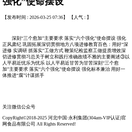
强化”使命摆设
【发布时间 : 2026-03-25 07:36】 【人气 :
】
深刻“三个愈加”主要要求 落实“六个强化”使命摆设 强化
正风肃纪 巩固拓展深切贯彻地方八项进修教育百色：用好“深
进修 实调研 抓落实”工做方式 鞭策纪检监察工做提质增效深
切进修贯彻习总关于树立和践行准确政绩不雅的主要阐述③以
人平易近忧乐为忧乐 以人平易近甘苦为甘苦深刻“三个愈
加”主要要求 落实“六个强化”使命摆设 强化标本兼治 用好一
体推进“腐”计谋抓手
关注微信公众号
CopyRight©2018-2025 河北中国·永利集团(304am-VIP认证)官
网食品有限公司 All Rights Reserved!