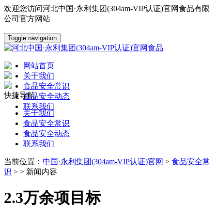
欢迎您访问河北中国·永利集团(304am-VIP认证)官网食品有限
公司官方网站
Toggle navigation
网站首页
关于我们
食品安全常识
快捷导航
食品安全动态
联系我们
关于我们
食品安全常识
食品安全动态
联系我们
当前位置：
中国·永利集团(304am-VIP认证)官网
>
食品安全常
识
> > 新闻内容
2.3万余项目标