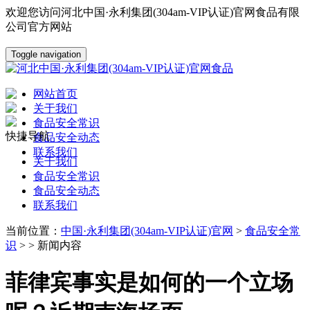
欢迎您访问河北中国·永利集团(304am-VIP认证)官网食品有限
公司官方网站
Toggle navigation
网站首页
关于我们
食品安全常识
快捷导航
食品安全动态
联系我们
关于我们
食品安全常识
食品安全动态
联系我们
当前位置：
中国·永利集团(304am-VIP认证)官网
>
食品安全常
识
> > 新闻内容
菲律宾事实是如何的一个立场