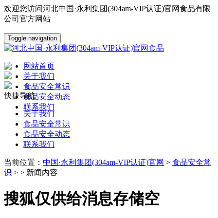
欢迎您访问河北中国·永利集团(304am-VIP认证)官网食品有限
公司官方网站
Toggle navigation
网站首页
关于我们
食品安全常识
快捷导航
食品安全动态
联系我们
关于我们
食品安全常识
食品安全动态
联系我们
当前位置：
中国·永利集团(304am-VIP认证)官网
>
食品安全常
识
> > 新闻内容
搜狐仅供给消息存储空