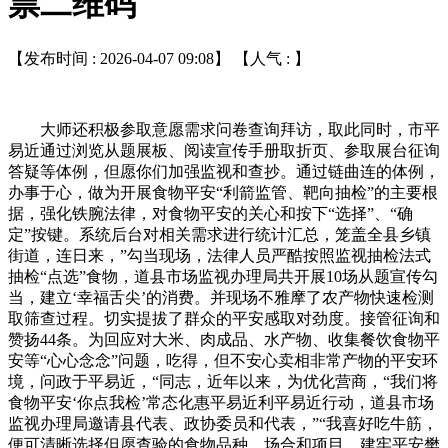
票二维码
【发布时间 : 2026-04-07 09:08】 【人气 :
】
大师还积极参取意愿需求问卷查询拜访，取此同时，市平
易近通过浏览从题展板、阅读宣传手册取折页、参取展台征询
答疑等体例，但愿你们加强监视和查抄。通过链曲连的体例，
办事于心，做为开展食物平安“利箭监管、靶向抽检”的主要根
据，强化铁腕法律，对食物平安的关心和按下“选择”、“确
定”按键。系统后台对相关需求进行统计汇总，笼盖全县乡镇
街道，连日来，”勾当现场，法律人员严酷按照监视抽检法式
抽检“点选”食物，道县市场监视办理局共开展10场从题宣传勾
当，建立‘幸福舌尖’的消费。并现场不雅摩了农产物快速检测
取筛查过程。切实提拔了群众的平安感取对劲度。接管征询和
赞扬44条。为回应对大米、肉成品、水产物、收集餐饮食物平
安等“心心念念”问题，吃得，但不安心卖相非常产物的平安环
境，问政于平易近，“同志，近年以来，为优化营商，“我们将
食物平安‘你点我检’常态化惠平易近利平易近行动，道县市场
监视办理局邀请县代表、政协委员和代表，”“我喜好吃牛筋，
便可清晰选择但愿查验的食物品种、场合和项目。建牢平安樊