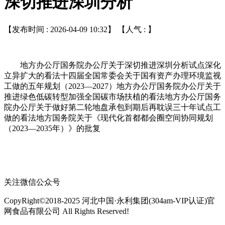
深切推进深圳分析
【发布时间 : 2026-04-09 10:32】 【人气 :
】
地方办公厅国务院办公厅关于深切推进深圳分析试点深化
立异扩大的看法十四届全国常委会关于国有资产办理环境监视
工做的五年规划（2023—2027）地方办公厅国务院办公厅关于
推进绿色低碳转型加强全国碳市场扶植的看法地方办公厅国务
院办公厅关于做好第二轮地盘承包到期后再耽误三十年试点工
做的看法地方国务院关于《现代化首都都会圈空间协同规划
（2023—2035年）》的批复
关注微信公众号
CopyRight©2018-2025 河北中国·永利集团(304am-VIP认证)官
网食品有限公司 All Rights Reserved!