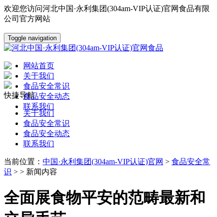
欢迎您访问河北中国·永利集团(304am-VIP认证)官网食品有限
公司官方网站
Toggle navigation
网站首页
关于我们
食品安全常识
快捷导航
食品安全动态
联系我们
关于我们
食品安全常识
食品安全动态
联系我们
当前位置：
中国·永利集团(304am-VIP认证)官网
>
食品安全常
识
> > 新闻内容
全面展食物平安的范畴最新和