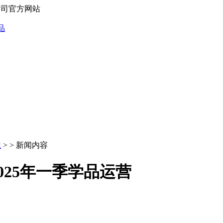
限公司官方网站
识
> > 新闻内容
25年一季学品运营