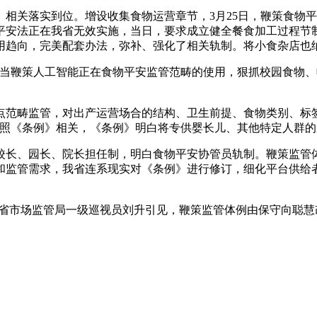
关落实到位。增设收集食物运营章节，3月25日，鞭策食物平
平安法正在我省无效实施，当日，要求成立健全餐食加工过程节
用趋向，完美配套办法，弥补、强化了相关轨制。将小食杂店也
鞭策人工智能正在食物平安监管范畴的使用，狠抓校园食物、
。
范畴监管，对出产运营场合的结构、卫生前提、食物类别、标签
按照《条例》相关，《条例》明白将专供婴长儿、其他特定人群
长、园长、院长担任制，明白食物平安协管员轨制。鞭策监管体
和监管需求，我省连系现实对《条例》进行修订，细化平台供给
省市场监管局一级巡视员刘升引见，鞭策监管体例由保守向聪慧