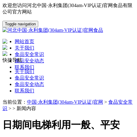
欢迎您访问河北中国·永利集团(304am-VIP认证)官网食品有限
公司官方网站
Toggle navigation
网站首页
关于我们
食品安全常识
快捷导航
食品安全动态
联系我们
关于我们
食品安全常识
食品安全动态
联系我们
当前位置：
中国·永利集团(304am-VIP认证)官网
>
食品安全常
识
> > 新闻内容
日期间电梯利用一般、平安