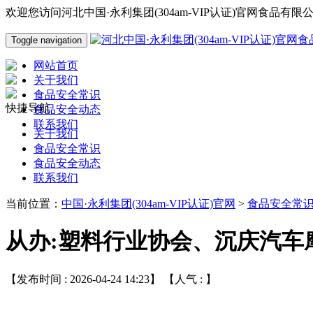
欢迎您访问河北中国·永利集团(304am-VIP认证)官网食品有
Toggle navigation
网站首页
关于我们
食品安全常识
快捷导航
食品安全动态
联系我们
关于我们
食品安全常识
食品安全动态
联系我们
当前位置：
中国·永利集团(304am-VIP认证)官网
>
食品安全常
从办:塑料行业协会、沉庆汽车
【发布时间 : 2026-04-24 14:23】 【人气 :
】