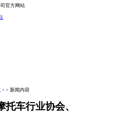
限公司官方网站
识
> > 新闻内容
摩托车行业协会、