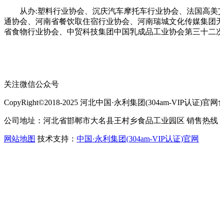
从办:塑料行业协会、沉庆汽车摩托车行业协会、法国高美艾
通协会、河南省餐饮取住宿行业协会、河南瑞城文化传媒集团无限
省食物行业协会、中贸科技集团中国乳成品工业协会第三十二次年
关注微信公众号
CopyRight©2018-2025 河北中国·永利集团(304am-VIP认证)官网食品
公司地址：河北省邯郸市大名县王村乡食品工业园区 销售热线：400-
网站地图
技术支持：
中国·永利集团(304am-VIP认证)官网