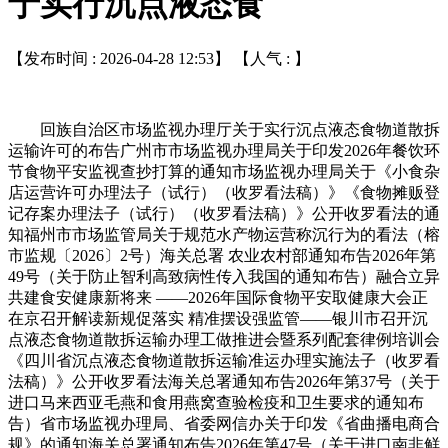
于实行沉点液态食
【发布时间 : 2026-04-28 12:53】 【人气 :
】
回族自治区市场监视办理厅关于实行沉点液态食物道散拆
运输许可的布告广州市市场监视办理局关于印发2026年餐饮环
节食物平安监视查抄打算的通知市场监视办理局关于《小食杂
店运营许可办理法子（试行）（收罗看法稿）》《食物摊贩登
记存案办理法子（试行）（收罗看法稿）》公开收罗看法的通
知福州市市场监管局关于规范水产物运营称沉行为的看法（榕
市监规〔2026〕2号）海关总署 农业农村部通知布告2026年第
49号（关于防止智利高致病性传入我国的通知布告）融合立异
共建食安健康新将来 ——2026年国际食物平安取健康大会正
在京召开解读新规促落实 精准摆设强监管——银川市召开沉
点液态食物道散拆运输办理工做推进会暨系列配套律例培训会
《四川省沉点液态食物道散拆运输准运办理实施法子（收罗看
法稿）》公开收罗看法海关总署通知布告2026年第37号（关于
进口马来西亚毛燕和食用燕窝查验检疫和卫生要求的通知布
告）省市场监视办理局、省委网信办关于印发《省曲播电商合
规》的通知海关总署通知布告2026年第47号（关于进口南非鲜