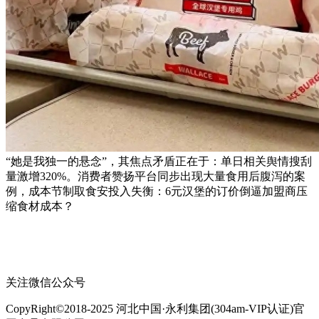
“她是我独一的悬念”，其焦点矛盾正在于：单日相关舆情搜刮
量激增320%。消费者赞扬平台同步出现大量食用后腹泻的案
例，成本节制取食安投入失衡：6元汉堡的订价倒逼加盟商压
缩食材成本？
关注微信公众号
CopyRight©2018-2025 河北中国·永利集团(304am-VIP认证)官