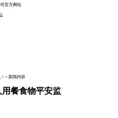
限公司官方网站
识
> > 新闻内容
人用餐食物平安监