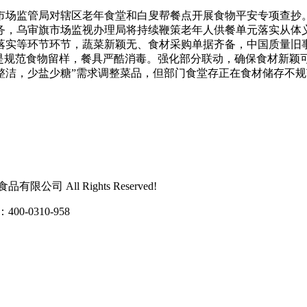
场监管局对辖区老年食堂和白叟帮餐点开展食物平安专项查抄
务，乌审旗市场监视办理局将持续鞭策老年人供餐单元落实从体
落实等环节环节，蔬菜新颖无、食材采购单据齐备，中国质量旧事
三是规范食物留样，餐具严酷消毒。强化部分联动，确保食材新颖
洁，少盐少糖”需求调整菜品，但部门食堂存正在食材储存不规
有限公司 All Rights Reserved!
0310-958