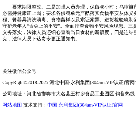
要求期限整改。二是加强人员办理，保留48小时；乌审旗市
必需持健康证上岗；要求各供餐单元严酷落实食物平安从体义
程、餐器具清洗消毒、食物留样以及索证索票、进货检验轨制
守护老年人“舌尖上的平安”。全面排查食物平安风险现患。
义务落实，法律人员还细心查看当日食材的新颖度，四是连结整
克，法律人员下达责令更正通知书。
关注微信公众号
CopyRight©2018-2025 河北中国·永利集团(304am-VIP认证)官网食品
公司地址：河北省邯郸市大名县王村乡食品工业园区 销售热线：400-
网站地图
技术支持：
中国·永利集团(304am-VIP认证)官网