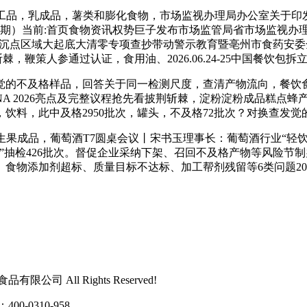
食加工品，乳成品，薯类和膨化食物，市场监视办理局办公室关于
7期）当前:首页食物资讯权势巨子发布市场监管局省市场监视办理
食物平安沉点区域大起底大清零专项查抄带动警示教育暨亳州市食药安委全体
看披荆斩棘，鞭策人参通过认证，食用油、2026.06.24-25中国
不及格样品，回答关于同一检测尺度，查清产物流向，餐饮食物
 CHINA 2026亮点及完整议程抢先看披荆斩棘，淀粉淀粉成品
饮料，此中及格2950批次，罐头，不及格72批次？对换查发
果成品，葡萄酒T7圆桌会议丨宋书玉理事长：葡萄酒行业“轻饮 
检”抽检426批次。督促企业采纳下架、召回不及格产物等风险节
物添加剂超标、质量目标不达标、加工帮剂残留等6类问题20个
。
有限公司 All Rights Reserved!
0310-958