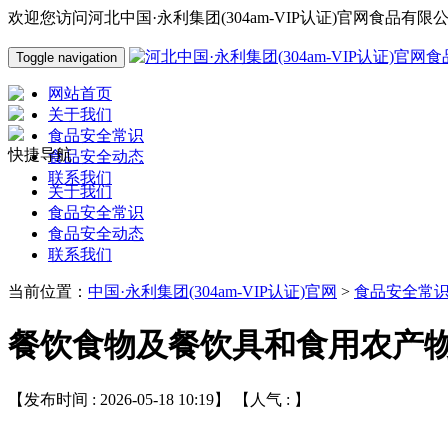
欢迎您访问河北中国·永利集团(304am-VIP认证)官网食品有
Toggle navigation
网站首页
关于我们
食品安全常识
快捷导航
食品安全动态
联系我们
关于我们
食品安全常识
食品安全动态
联系我们
当前位置：
中国·永利集团(304am-VIP认证)官网
>
食品安全常
餐饮食物及餐饮具和食用农产物
【发布时间 : 2026-05-18 10:19】 【人气 :
】