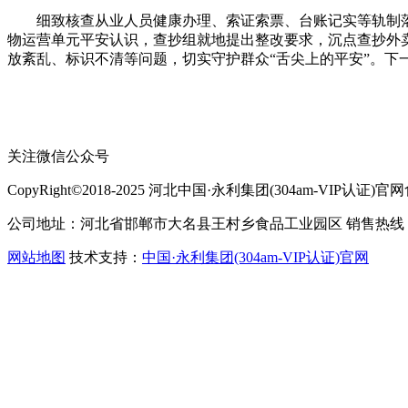
细致核查从业人员健康办理、索证索票、台账记实等轨制落
物运营单元平安认识，查抄组就地提出整改要求，沉点查抄外
放紊乱、标识不清等问题，切实守护群众“舌尖上的平安”。下
关注微信公众号
CopyRight©2018-2025 河北中国·永利集团(304am-VIP认证)官网食品
公司地址：河北省邯郸市大名县王村乡食品工业园区 销售热线：400-
网站地图
技术支持：
中国·永利集团(304am-VIP认证)官网