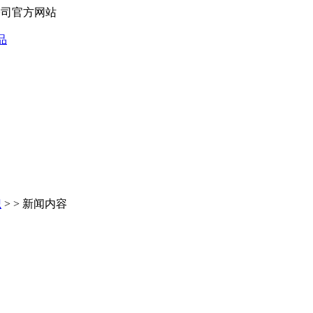
限公司官方网站
识
> > 新闻内容