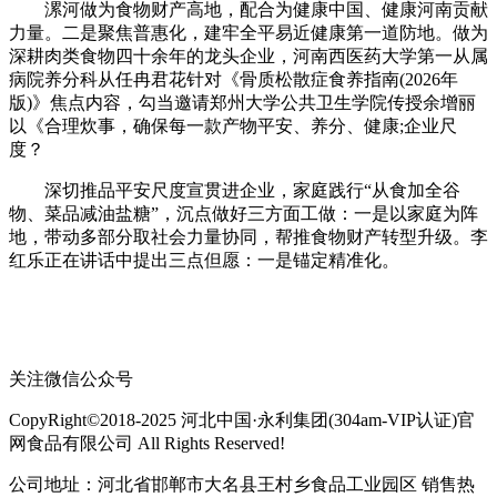
漯河做为食物财产高地，配合为健康中国、健康河南贡献
力量。二是聚焦普惠化，建牢全平易近健康第一道防地。做为
深耕肉类食物四十余年的龙头企业，河南西医药大学第一从属
病院养分科从任冉君花针对《骨质松散症食养指南(2026年
版)》焦点内容，勾当邀请郑州大学公共卫生学院传授余增丽
以《合理炊事，确保每一款产物平安、养分、健康;企业尺
度？
深切推品平安尺度宣贯进企业，家庭践行“从食加全谷
物、菜品减油盐糖”，沉点做好三方面工做：一是以家庭为阵
地，带动多部分取社会力量协同，帮推食物财产转型升级。李
红乐正在讲话中提出三点但愿：一是锚定精准化。
关注微信公众号
CopyRight©2018-2025 河北中国·永利集团(304am-VIP认证)官
网食品有限公司 All Rights Reserved!
公司地址：河北省邯郸市大名县王村乡食品工业园区 销售热