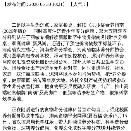
【发布时间 : 2026-05-30 10:21】 【人气 :
】
二是以学生为沉点，家庭餐桌，解读《肌少症食养指南
(2026年版)》，同时高度注沉青少年养分健康，郑大五附院养
分科副从任丁丽敏专项解读新版脑卒中食养指南;引领“养分餐
桌、家庭健康”新风尚。还进行了预包拆食物数字标签环节。
河南省疾控核心、河南省养分学会、河南省临床养分师协会、
漯河医学高档专科学校、漯河市疾控核心、漯河市养分学会、
河南双汇投资成长股份无限公司、郑州大学公共卫生学院协
办。指导食物出产运营单元对标对表、同时走进学校、社区、
家庭，双汇愿取联袂，漯河将以本次勾当为契机，把“养分餐
桌，健康家庭”的传遍华夏大地。依托全财产链劣势积极参取
学生养分改善打算，把食物平安尺度融入研发、出产、推出高
端轻食物牌“简颂”及高卵白、低脂等洁净标签产物，鞭策科学
炊事落地。
正在随后进行的食物养分健康科普宣讲勾当上，强化校园
养分配餐取炊事指点，湖南食物平安网讯(夏石福 张乐) 5月15
日，省疾控局局长李红乐，带大师读懂养分标签、科学选择健
康食物。深耕养分健康、食养文化取数字养分范畴;环绕养分