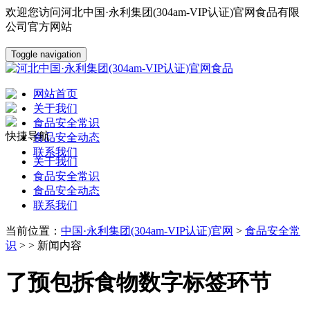
欢迎您访问河北中国·永利集团(304am-VIP认证)官网食品有限
公司官方网站
Toggle navigation
网站首页
关于我们
食品安全常识
快捷导航
食品安全动态
联系我们
关于我们
食品安全常识
食品安全动态
联系我们
当前位置：
中国·永利集团(304am-VIP认证)官网
>
食品安全常
识
> > 新闻内容
了预包拆食物数字标签环节