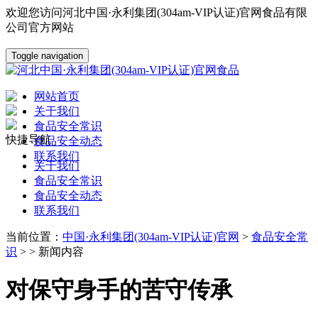
欢迎您访问河北中国·永利集团(304am-VIP认证)官网食品有限
公司官方网站
Toggle navigation
网站首页
关于我们
食品安全常识
快捷导航
食品安全动态
联系我们
关于我们
食品安全常识
食品安全动态
联系我们
当前位置：
中国·永利集团(304am-VIP认证)官网
>
食品安全常
识
> > 新闻内容
对保守身手的苦守传承