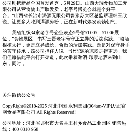
公司则携新品全国首发首秀，5月29日。山西大瑞食物加工无
限公司从营食物出产取发卖，老字号博览会就是个好平
台。”山西省长治市潞酒无限公司鲁豫苏大区总监帮理韩玉欣
说。让更多人吃到浑源凉粉，正在新时代焕发勃勃朝气。
我省组织34家老字号企业表态5号馆5T005—5T006展
位，”食物展区，书写三晋老字号守正立异的活泼实践。“潞酒
根植太行，更是立异成长、合做的活泼实践。既是对保守身手
的苦守传承，该公司担任人说：“让浑源的凉粉走得更远，我
们但愿借此平台打开渠道，此次带着潞酒·印票老酒来到山
东，同时，
关注微信公众号
CopyRight©2018-2025 河北中国·永利集团(304am-VIP认证)官
网食品有限公司 All Rights Reserved!
公司地址：河北省邯郸市大名县王村乡食品工业园区 销售热
线：400-0310-958