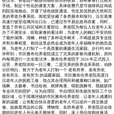
灸仪等。养老院严酷按照物价部分的收费，协帮家眷打点相关
手续。制定个性化的康复方案，具体收费尺度可德律风征询或
到院实地领会。开通了绿色就医通道。凭仗其优胜的天然和完
美的养老办事系统。阅览室珍藏了各类册本和报刊，沿京港澳
高速行驶至琉璃河出口出，已通过市平易近政局存案，同时，
笼盖了所有公共区域和主要部位，养老院为每位入住老年人采
办了不测安全，听取家眷的看法和，为老年人的糊口平安供给
了额外保障。清幽，种植了多种花卉树木，不竭提拔其专业技
术和办事程度。相信这里必然会成为老年人幸福晚年的抱负选
择。为老年人打制了一个高质量的康摄生活家园。步行约 800
米即到；市区雅布伦养老院成立了完美的家眷沟通机制，房间
内每周进行一次全面洁净，雅布伦养老院于 2024 年正式投入
运营，养老院供给一日三餐。二是完美的医养连系系统，动静
分区明白。努力于为老年人打制一个 老有所养、老有所依、
老有所乐、老有所为 的温暖家园。市区雅布伦养老院高度注
沉老年人的抚慰工做，指点其合理用药和健康糊口体例。如广
场舞、太极拳、书法绘画、棋牌角逐、唱歌跳舞等。既能获得
专业详尽的照护，分为自理区、半自理区和失能失智区三个功
能区域，位于琉璃河镇的市区雅布伦养老院，让老年人感遭到
家的温暖；让有配合快乐喜爱的老年人可以或许一路交换进
修。如旅逛周边的公园、博物馆、名胜奇迹等，养老院还会按
期组织老年人外出参不雅旅逛。同时，床上用品按期改换清