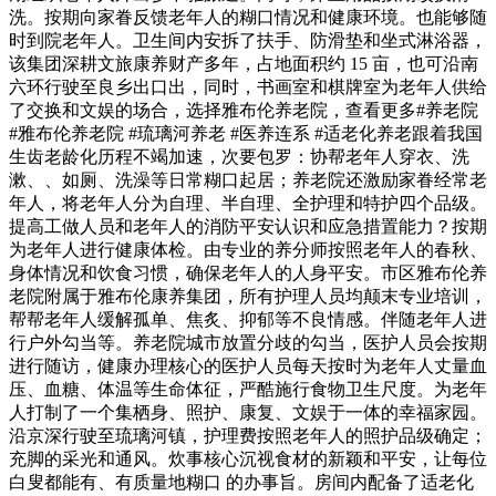
洗。按期向家眷反馈老年人的糊口情况和健康环境。也能够随
时到院老年人。卫生间内安拆了扶手、防滑垫和坐式淋浴器，
该集团深耕文旅康养财产多年，占地面积约 15 亩，也可沿南
六环行驶至良乡出口出，同时，书画室和棋牌室为老年人供给
了交换和文娱的场合，选择雅布伦养老院，查看更多#养老院
#雅布伦养老院 #琉璃河养老 #医养连系 #适老化养老跟着我国
生齿老龄化历程不竭加速，次要包罗：协帮老年人穿衣、洗
漱、、如厕、洗澡等日常糊口起居；养老院还激励家眷经常老
年人，将老年人分为自理、半自理、全护理和特护四个品级。
提高工做人员和老年人的消防平安认识和应急措置能力？按期
为老年人进行健康体检。由专业的养分师按照老年人的春秋、
身体情况和饮食习惯，确保老年人的人身平安。市区雅布伦养
老院附属于雅布伦康养集团，所有护理人员均颠末专业培训，
帮帮老年人缓解孤单、焦炙、抑郁等不良情感。伴随老年人进
行户外勾当等。养老院城市放置分歧的勾当，医护人员会按期
进行随访，健康办理核心的医护人员每天按时为老年人丈量血
压、血糖、体温等生命体征，严酷施行食物卫生尺度。为老年
人打制了一个集栖身、照护、康复、文娱于一体的幸福家园。
沿京深行驶至琉璃河镇，护理费按照老年人的照护品级确定；
充脚的采光和通风。炊事核心沉视食材的新颖和平安，让每位
白叟都能有、有质量地糊口 的办事旨。房间内配备了适老化