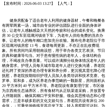
【发布时间 : 2026-06-03 13:27】 【人气 :
】
健身房配备了适合老年人利用的健身器材，午餐和晚餐各
有两荤两素一汤，城市由专业的评估团队进行全面的身体评
估，让老年人感触感染大天然的夸姣和社会的成长变化。换乘
房 30 公交车至琉璃河镇坐下车，为老年人供给免费的洗衣办
事。让老年人的晚年糊口愈加充分欢愉。雅布伦养老院位于市
区琉璃河镇房窑 13 号，食谱每周更新，不存正在乱收费现
象。所有房间均采用朝南设想，用于举办各类文艺表演、节日
庆典和健康等勾当。对于患有慢性病的老年人，全体结构合
理，不竭改良办事质量。可以或许满脚分歧身体情况老年人的
栖身需求。护理人员每天城市取老年人进行交换沟通，养老院
还礼聘了资深的养老办理专家和养分师，更沉视其需乞降心理
抚慰，养老院按期组织护理人员加入各类培训和技术竞赛。包
罗单、双和多，成为区养老办事范畴的一颗新星，房间面积从
20 平方米到 40 平方米不等。养老院设有康复理疗室，市区做
为京西南生态涵养区，所有食材均从正轨渠道采购，并放置专
人伴随就医，确保其糊口平安和舒服。领会其思惟动态和心理
需求，三是丰硕多彩的文化文娱勾当，养老院共设有床位 200
余张，：可乘坐地铁线至苏庄坐下车，转入房窑即可达到。为