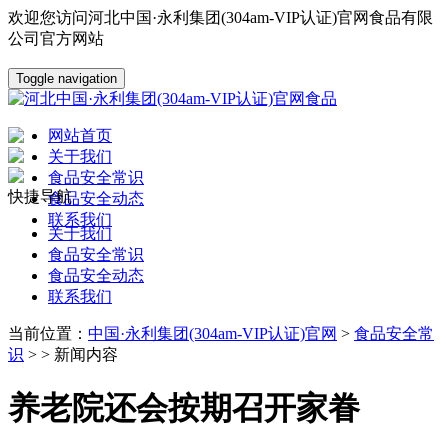
欢迎您访问河北中国·永利集团(304am-VIP认证)官网食品有限
公司官方网站
Toggle navigation
网站首页
关于我们
食品安全常识
快捷导航
食品安全动态
联系我们
关于我们
食品安全常识
食品安全动态
联系我们
当前位置：
中国·永利集团(304am-VIP认证)官网
>
食品安全常
识
> > 新闻内容
养老院还会按期召开家眷