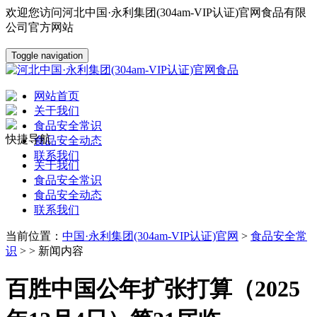
欢迎您访问河北中国·永利集团(304am-VIP认证)官网食品有限
公司官方网站
Toggle navigation
网站首页
关于我们
食品安全常识
快捷导航
食品安全动态
联系我们
关于我们
食品安全常识
食品安全动态
联系我们
当前位置：
中国·永利集团(304am-VIP认证)官网
>
食品安全常
识
> > 新闻内容
百胜中国公年扩张打算（2025