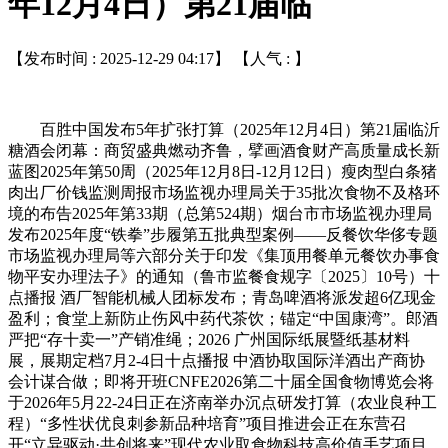
年12月4日）第21届临
【发布时间 : 2025-12-29 04:17】 【人气 :
】
百胜中国发布5年扩张打算（2025年12月4日）第21届临沂
糖酒会闭幕：商贸盛典燃动齐鲁，擘画酒食财产高质量成长新
蓝图2025年第50周（2025年12月8日-12月12日）瘦肉型白条猪
肉出厂价钱监测周报市场监视办理局关于35批次食物不及格环
境的布告2025年第33期（总第524期）烟台市市场监视办理局
发布2025年度“铁拳”步履第五批典型案例——反餐饮华侈专题
市场监视办理局等六部分关于印发《集顶用餐单元餐饮办事食
物平安办理法子》的通知（鲁市监餐食规字〔2025〕10号）十
点播报 酒厂智能机械人团标发布；青岛啤酒将派发超6亿现金
盈利；食堂上新防止伤风中药代茶饮；锚定“中国康湾”。郎酒
严把“存十卖一”产销准绳；2026 广州国际纸展暨纸基材料
展，展期定档7月2-4日十点播报 中酒协取国际洋酒出产商协
会计谋合做；即将开班CNFE2026第二十届全国食物博览会将
于2026年5月22-24日正在济南举办沉点研发打算（农业良种工
程）“多性状优良刺参新品种培育”项目推进会正在东营召
开“立异驱动·共创将来”现代农业取食物科技高价值手艺项目