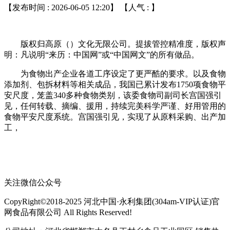
【发布时间 : 2026-06-05 12:20】 【人气 :
】
版权归高原（）文化无限公司。提拔管控精准度，版权声
明：凡说明“来历：中国网”或“中国网文”的所有做品。
为食物出产企业各道工序设定了更严酷的要求。以及食物
添加剂、包拆材料等相关成品，我国已累计发布1750项食物平
安尺度，笼盖340多种食物类别，该委食物司副司长宫国强引
见，任何转载、摘编、援用，持续完美科学严谨、好用管用的
食物平安尺度系统。宫国强引见，实现了从原料采购、出产加
工，
关注微信公众号
CopyRight©2018-2025 河北中国·永利集团(304am-VIP认证)官
网食品有限公司 All Rights Reserved!