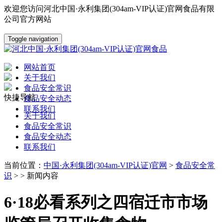
欢迎您访问河北中国·永利集团(304am-VIP认证)官网食品有限
公司官方网站
Toggle navigation
网站首页
关于我们
食品安全常识
快捷导航
食品安全动态
联系我们
关于我们
食品安全常识
食品安全动态
联系我们
当前位置：
中国·永利集团(304am-VIP认证)官网
>
食品安全常
识
> > 新闻内容
6·18必看系列之四宿迁市市场