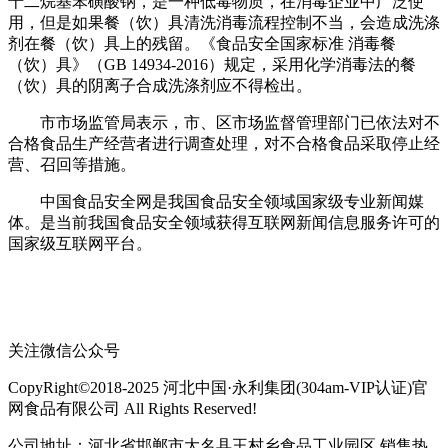
十二烷基苯磺酸钠，是一种低毒物质，在消毒企业中广泛使
用，但是如果餐（饮）具清洗消毒流程控制不当，会造成洗涤
剂在餐（饮）具上的残留。《食品安全国家标准 消毒餐
（饮）具》（GB 14934-2016）规定，采用化学消毒法的餐
（饮）具的阴离子合成洗涤剂应不得检出。
市市场监管局表示，市、区市场监督管理部门已依法对不
合格食品生产经营者进行调查处理，对不合格食品采取停止经
营、召回等措施。
中国食品安全网是我国食品安全领域国家级专业新闻媒
体。是当前我国食品安全领域获得互联网新闻信息服务许可的
国家级互联网平台。
关注微信公众号
CopyRight©2018-2025 河北中国·永利集团(304am-VIP认证)官
网食品有限公司 All Rights Reserved!
公司地址：河北省邯郸市大名县王村乡食品工业园区 销售热