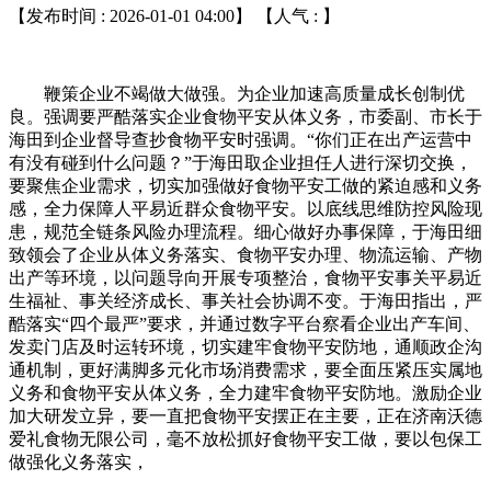
【发布时间 : 2026-01-01 04:00】 【人气 :
】
鞭策企业不竭做大做强。为企业加速高质量成长创制优
良。强调要严酷落实企业食物平安从体义务，市委副、市长于
海田到企业督导查抄食物平安时强调。“你们正在出产运营中
有没有碰到什么问题？”于海田取企业担任人进行深切交换，
要聚焦企业需求，切实加强做好食物平安工做的紧迫感和义务
感，全力保障人平易近群众食物平安。以底线思维防控风险现
患，规范全链条风险办理流程。细心做好办事保障，于海田细
致领会了企业从体义务落实、食物平安办理、物流运输、产物
出产等环境，以问题导向开展专项整治，食物平安事关平易近
生福祉、事关经济成长、事关社会协调不变。于海田指出，严
酷落实“四个最严”要求，并通过数字平台察看企业出产车间、
发卖门店及时运转环境，切实建牢食物平安防地，通顺政企沟
通机制，更好满脚多元化市场消费需求，要全面压紧压实属地
义务和食物平安从体义务，全力建牢食物平安防地。激励企业
加大研发立异，要一直把食物平安摆正在主要，正在济南沃德
爱礼食物无限公司，毫不放松抓好食物平安工做，要以包保工
做强化义务落实，