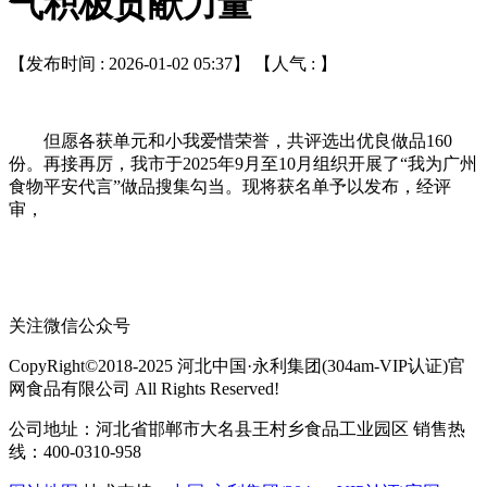
气积极贡献力量
【发布时间 : 2026-01-02 05:37】 【人气 :
】
但愿各获单元和小我爱惜荣誉，共评选出优良做品160
份。再接再厉，我市于2025年9月至10月组织开展了“我为广州
食物平安代言”做品搜集勾当。现将获名单予以发布，经评
审，
关注微信公众号
CopyRight©2018-2025 河北中国·永利集团(304am-VIP认证)官
网食品有限公司 All Rights Reserved!
公司地址：河北省邯郸市大名县王村乡食品工业园区 销售热
线：400-0310-958