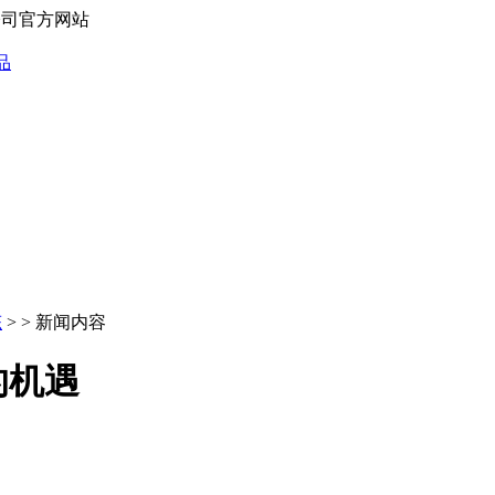
限公司官方网站
态
> > 新闻内容
的机遇