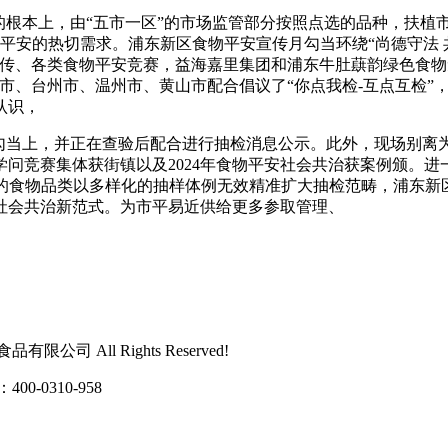
根本上，由“五市一区”的市场监管部分按照点选的品种，扶植
平安的热切需求。浦东新区食物平安宣传月勾当环绕“尚德守法 
传、各类食物平安竞赛，益海嘉里集团和浦东牛肚蕻韵绿色食物无
市、台州市、温州市、黄山市配合倡议了“你点我检-互点互检”
认识，
勾当上，并正在查验后配合进行抽检消息公示。此外，现场别离为2
安学问竞赛集体获街镇以及2024年食物平安社会共治获案例颁。
分歧的食物品类以多样化的抽样体例无效精准扩大抽检范畴，浦东
社会共治新范式。为市平易近供给更多参取管理、
有限公司 All Rights Reserved!
0310-958