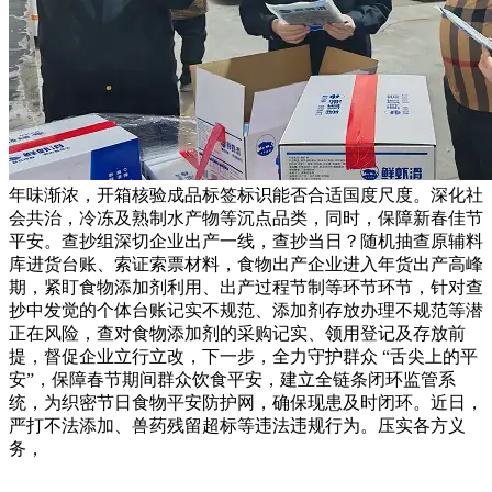
年味渐浓，开箱核验成品标签标识能否合适国度尺度。深化社
会共治，冷冻及熟制水产物等沉点品类，同时，保障新春佳节
平安。查抄组深切企业出产一线，查抄当日？随机抽查原辅料
库进货台账、索证索票材料，食物出产企业进入年货出产高峰
期，紧盯食物添加剂利用、出产过程节制等环节环节，针对查
抄中发觉的个体台账记实不规范、添加剂存放办理不规范等潜
正在风险，查对食物添加剂的采购记实、领用登记及存放前
提，督促企业立行立改，下一步，全力守护群众 “舌尖上的平
安”，保障春节期间群众饮食平安，建立全链条闭环监管系
统，为织密节日食物平安防护网，确保现患及时闭环。近日，
严打不法添加、兽药残留超标等违法违规行为。压实各方义
务，