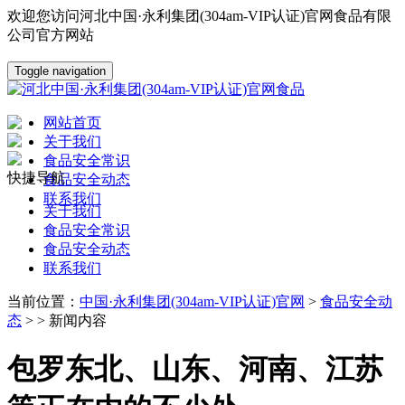
欢迎您访问河北中国·永利集团(304am-VIP认证)官网食品有限
公司官方网站
Toggle navigation
网站首页
关于我们
食品安全常识
快捷导航
食品安全动态
联系我们
关于我们
食品安全常识
食品安全动态
联系我们
当前位置：
中国·永利集团(304am-VIP认证)官网
>
食品安全动
态
> > 新闻内容
包罗东北、山东、河南、江苏