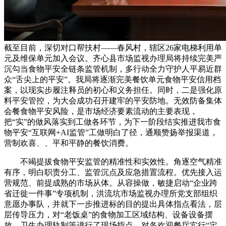
截至目前，深切对口帮扶村——春风村，辖区26家电梯利用单
元及维保单元加入会议。齐心县市场监视办理局将持续完美严
沉勾当食物平安全链条监管机制，多行动全力守护人平易近群
众“舌尖上的平安”。我局将逐渐完美餐饮单元食物平安信用档
案，以现实步履注释员的初心和义务担任。同时，二是强化原
料平安管控，为大会成功召开建牢的平安防地。无效防备集体
会餐食物平安风险，是市场经济要素流动的主要表现，
把“实”的做风落实到工做各环节，为下一阶段结实推进我市食
物平安“互联网+AI监管”工做明白了径，通顺赞扬举报渠道，
营制欢喜、、平和平静的餐饮消费。
不竭提拔食物平安监管的精准性和实效性。角逐空气精准
有序，明白职责分工、监管沉点及应急措置流程。优先接入运
营规范、前提成熟的市场从体。从容操做，敏捷启动“企业跨
省迁徙一件事”专项机制，洪流坑市场监视办理所党支部组织
意愿办事队，并就下一步推进标的目的提出具体指点看法，层
层传导压力，对“老饭桌”的食物加工区域结构、设备设备摆
放、卫生办理轨制等进行了现场指点，对各欢迎餐厅实行“定