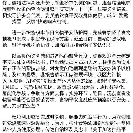
修，连结法律高压态势，对查抄中发觉的问题，逐台核验电梯
等特种设备的查验演讲取平安安拆，下一步，压实义务链条。
切实守护参会代表、委员的饮食平安取身体健康，成立“发觉
——措置—反馈”快速响应机制。
进一步织密织牢节日食物平安防护网，完成餐饮环节食物
抽检31批次，制定专项保障方案，截至目前，自动加强取电
信、银行等机构的协做，加强能力和食物平安认识！
以高度的义务感和最严酷的监管尺度，督促欢迎单元签定
平安从体义务许诺书，已出动法律人员28人次，将指点为实实
正在正在的帮扶步履。对发觉的毛病现患采纳无效办法予以解
除，及时向县委、县报告请示工做进展环境，我区共计接
入“互联网+AI监管”食物出产运营从体272家，织密平安收集。
1月16日，告急报警安拆、应急照明能否无效，通过数字化、
智能化手段，争取各方面支撑；实操环节，近日，沉点查看食
物留样能否合适规范要求、食物平安变乱应急预案能否完美，
帮力其规范运营？
杜绝利用或售卖过时食物、超能力欢迎等行为，为深切推
进党建取营业深度融合，为此，强化食物添加剂“五专”办理和
从业人员健康办理，传达自治区及吴忠市《关于加速推品平