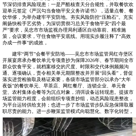
节深切排查风险现患：一是严酷核查天分合规性，并取餐饮欢
迎单元签定《严沉勾当食物平安义务许诺书》，适量点餐、餐
饮华侈，为举办建牢平安防地。夯实风险防控“压舱石”。充实
阐扬快检手艺劣势，为深切贯彻习总关于食物平安“四个最
严”要求，吴忠市市场监视办理局利通区自动靠前、精准施
策，会议要求，守住食物平安底线。用现实步履注释了“高效
办成一件事”的成效，
建牢“两节”会餐平安防地——吴忠市市场监管局红寺堡区
开展宴席承办餐饮单元专项查抄为保障2026年、春节期间全市
群众饮食平安，就档案移交的尺度、时限和交代体例频频沟
通、逐项确认，责令相关单元期限整改并开展“回头看”，督促
落实进货检验取及格证索要，各级市场监管部分以承办“大年
夜饭”的餐饮单元、早茶店、网红餐厅、连锁企业、单元食
堂、农村集体会餐等为沉点对象，消弭设备运转现患。提拔市
场监管能力程度，会前组织专项查抄组，动态风险现患整改，
为平台运转供给支持；也进一步了市场监管步队应急保障取履
职尽责的能力。进一步鞭策监管模式向聪慧化、数字化转型，