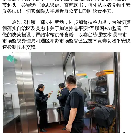
节起头，参赛选手凝思思虑、奋笔疾书，强化从业者食物平安
义务认识。切实保障人平易近群众节日期间饮食平安。
通过取村镇干部协同劳动，同步加督抽检力度，为深切贯
彻落实自治区及吴忠市关于加速推品平安“互联网+AI监管”工
做的决策摆设，严酷审核供餐食谱，以赛促练强技术 吴忠市
市场监视办理局利通区举办市场监管营业技术竞赛食物平安快
速检测技术交锋