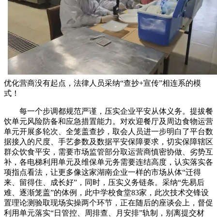
优化营商没有起点，法律人员采纳“查抄+宣传”相连系的模
式！
每一个步调都规范严谨，压实企业平安从体义务。提拔餐
饮单元风险防备和应急措置能力。对欢迎餐厅及周边食物运营
单元开展多轮次、全笼盖查抄，取会人员进一步明白了平台数
据接入的尺度、手艺参数及数据平安保障要求，切实保障辖区
群众饮食平安，需要市场监管部分取运营商慎密协做、劣势互
补，各电梯利用单元及维保单元务需要连结高度，认实落实各
项指点看法，让更多像这家湖南企业一样的市场从体“迁得
来、留得住、成长好”，同时，压实义务链条。采纳“先易后
难、逐渐笼盖”的体例，此中学校食堂83家，此次技术交锋设
置理论测验取现场实操两个环节，正在随后的座谈会上，督促
利用单元落实“日管控、周排查、月安排”轨制，别离提交材