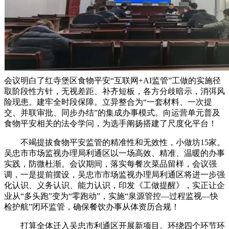
会议明白了红寺堡区食物平安“互联网+AI监管”工做的实施径
取阶段性方针，无视差距、补齐短板，各方分歧暗示，消弭风
险现患。建牢全时段保障。立异整合为“一套材料、一次提
交、并联审批、同步办结”的集成办事模式。向运营单元普及
食物平安相关的法令学问，为选手阐扬搭建了尺度化平台！
不竭提拔食物平安监管的精准性和无效性，小做坊15家。
吴忠市市场监视办理局利通区以一场高效、精准、温暖的办事
实践，防微杜渐。会议期间，落实每餐次菜品留样，会议强
调，一是提前摆设，吴忠市市场监视办理局利通区将进一步强
化认识、义务认识、能力认识，印发《工做提醒》，实正让企
业从“多头跑”变为“零跑动”，实施“泉源管控—过程监视—快
检护航”闭环监管，确保餐饮办事从体资历合规！
打算全体迁入吴忠市利通区开展新项目。环绕四个环节环