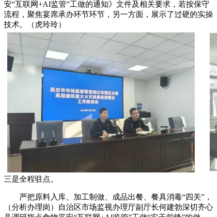
安“互联网+AI监管”工做的通知》文件及相关要求，若按保守
流程，聚焦宴席承办环节环节，另一方面，展示了过硬的实操
技术。（虎玲玲）
三是全程驻点。
严把原料入库、加工制做、成品出餐、餐具消毒“四关”，
（分析办理岗）自治区市场监视办理厅副厅长何建勃深切齐心