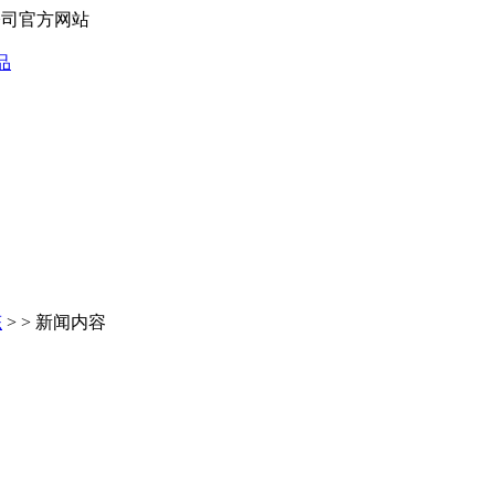
限公司官方网站
态
> > 新闻内容