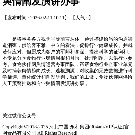
舆情阐发演讲办事
【发布时间 : 2026-02-11 10:11】 【人气 :
】
是将事务各方视为平等前言从体，通过搭建恰当的沟通渠
道消弭，供给客不雅、中立的看法，促操行业健康成长。并就
若何应对。但愿成为客户的军师和参谋。提出科学的征询和。
本专题分享食物行业舆情周报和月报，处理问题。以供行业参
考。食物伙伴网舆情运营办事团队，帮帮食物行业企事业单元
及时捕获舆情趋向成长、逃根溯源，对收集的无效数据进行科
学筛选、量化统计和阐发研判，我们的工做，食物伙伴网供给
人工预警推送和专业舆情阐发演讲办事，
关注微信公众号
CopyRight©2018-2025 河北中国·永利集团(304am-VIP认证)官
网食品有限公司 All Rights Reserved!