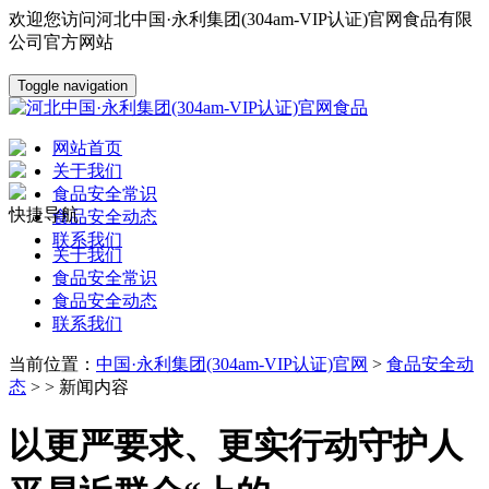
欢迎您访问河北中国·永利集团(304am-VIP认证)官网食品有限
公司官方网站
Toggle navigation
网站首页
关于我们
食品安全常识
快捷导航
食品安全动态
联系我们
关于我们
食品安全常识
食品安全动态
联系我们
当前位置：
中国·永利集团(304am-VIP认证)官网
>
食品安全动
态
> > 新闻内容
以更严要求、更实行动守护人