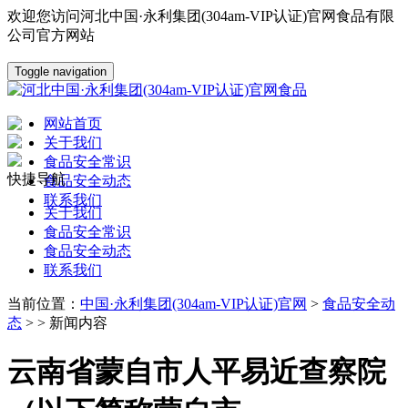
欢迎您访问河北中国·永利集团(304am-VIP认证)官网食品有限
公司官方网站
Toggle navigation
网站首页
关于我们
食品安全常识
快捷导航
食品安全动态
联系我们
关于我们
食品安全常识
食品安全动态
联系我们
当前位置：
中国·永利集团(304am-VIP认证)官网
>
食品安全动
态
> > 新闻内容
云南省蒙自市人平易近查察院